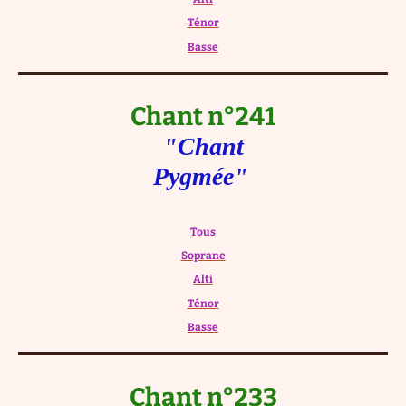
Ténor
Basse
Chant n°241
"Chant
Pygmée"
Tous
Soprane
Alti
Ténor
Basse
Chant n°233