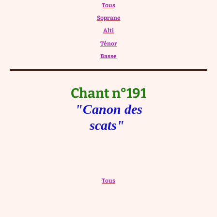
Tous
Soprane
Alti
Ténor
Basse
Chant n°191
"Canon des
scats"
Tous