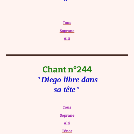
Tous
Soprane
Alti
Chant n°244
"Diego libre dans
sa tête"
Tous
Soprane
Alti
Ténor