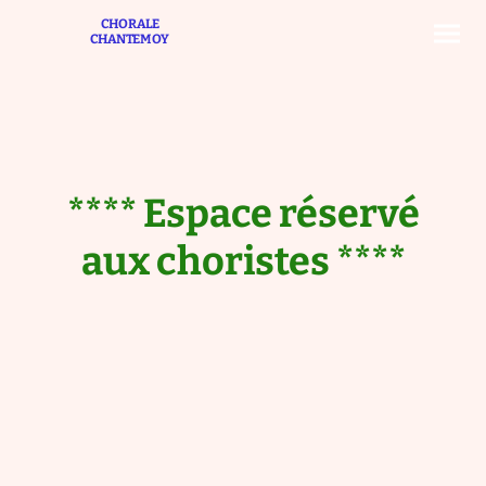
CHORALE
CHANTEMOY
**** Espace réservé
aux choristes ****