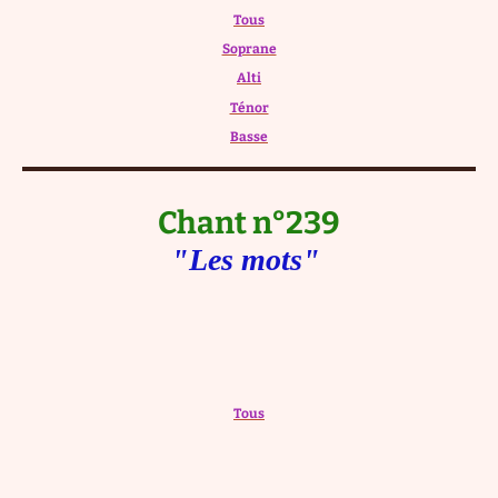
Tous
Soprane
Alti
Ténor
Basse
Chant n°239
"Les mots"
Tous