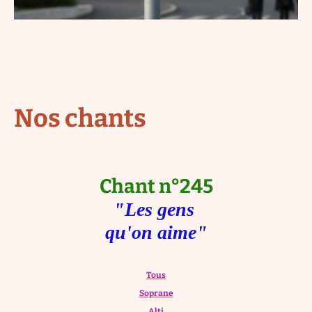
Nos chants
Chant n°245
"Les gens
qu'on aime"
Tous
Soprane
Alti