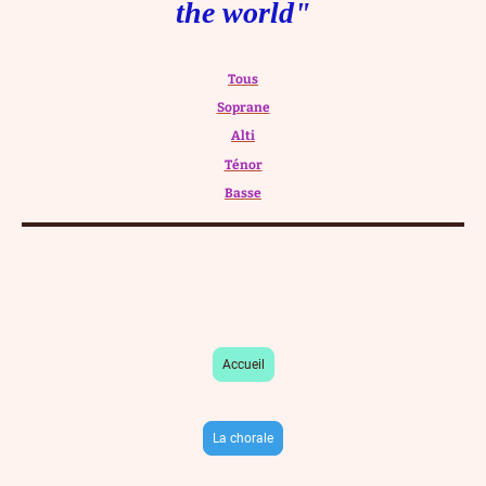
the world"
Tous
Soprane
Alti
Ténor
Basse
Accueil
La chorale