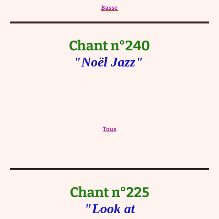
Basse
Chant n°240
"Noël Jazz"
Tous
Chant n°225
"Look at