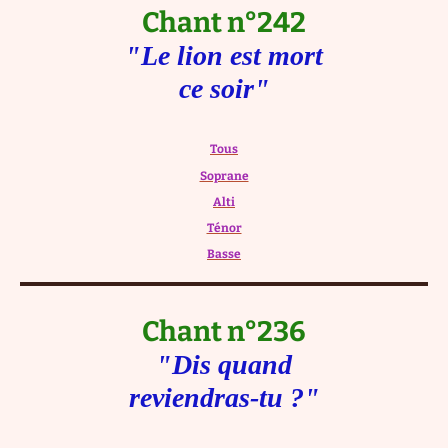
Chant n°242
"Le lion est mort
ce soir"
Tous
Soprane
Alti
Ténor
Basse
Chant n°236
"Dis quand
reviendras-tu ?"