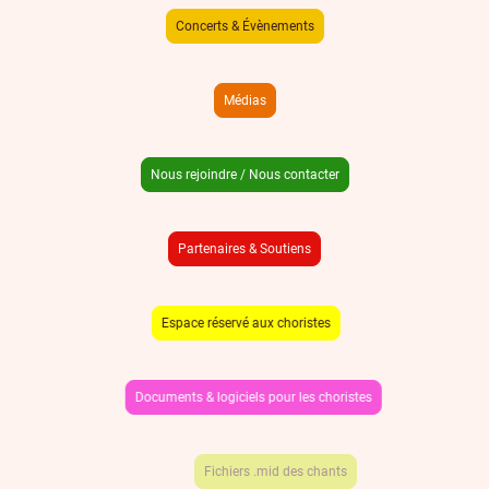
Concerts & Évènements
Médias
Nous rejoindre / Nous contacter
Partenaires & Soutiens
Espace réservé aux choristes
Documents & logiciels pour les choristes
Fichiers .mid des chants